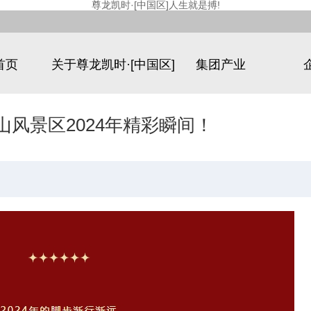
尊龙凯时·[中国区]人生就是搏!
首页
关于尊龙凯时·[中国区]
集团产业
人生就是搏!
林山风景区2024年精彩瞬间！