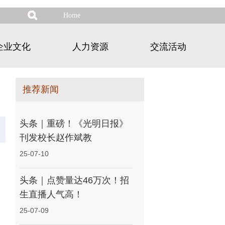
Home
企业文化
人力资源
交流活动
推荐新闻
头条｜重磅！《光明日报》
刊发校长赵作斌教
25-07-10
头条｜点赞量达46万次！招
生直播人气高！
25-07-09